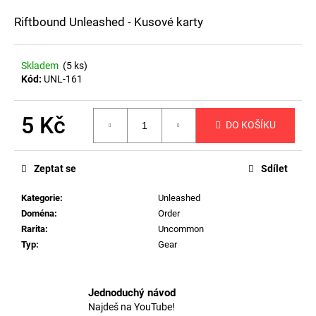
a
Riftbound Unleashed - Kusové karty
j
í
Skladem
(5 ks)
t
Kód:
UNL-161
?
5 Kč
DO KOŠÍKU
Měrná
cena:
HLEDAT
Zeptat se
Sdílet
Kategorie
:
Unleashed
Doména
:
Order
D
Rarita
:
Uncommon
o
Typ
:
Gear
p
o
r
Jednoduchý návod
u
Najdeš na YouTube!