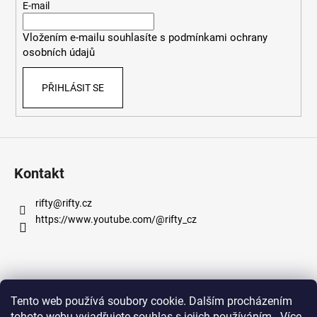
t
E-mail
í
Vložením e-mailu souhlasíte s
podmínkami ochrany
osobních údajů
PŘIHLÁSIT SE
Kontakt
rifty
@
rifty.cz
https://www.youtube.com/@rifty_cz
Informace pro vás
Tento web používá soubory cookie. Dalším procházením
tohoto webu vyjadřujete souhlas s jejich používáním.. Více