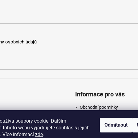
y osobních údajů
Informace pro vás
Obchodní podmínky
Podmínky ochrany osobních ú
oužívá soubory cookie. Dalším
Odmítnout
 tohoto webu vyjadřujete souhlas s jejich
. Více informací
zde
.