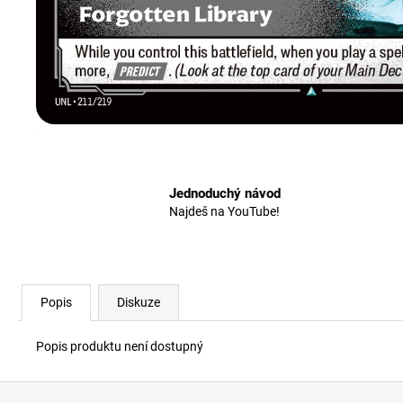
Jednoduchý návod
Najdeš na YouTube!
Popis
Diskuze
Popis produktu není dostupný
Z