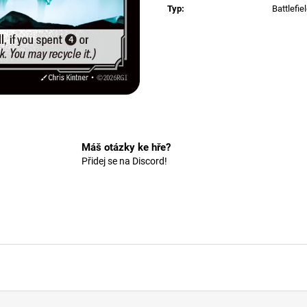
Typ
:
Battlefie
Máš otázky ke hře?
Přidej se na Discord!