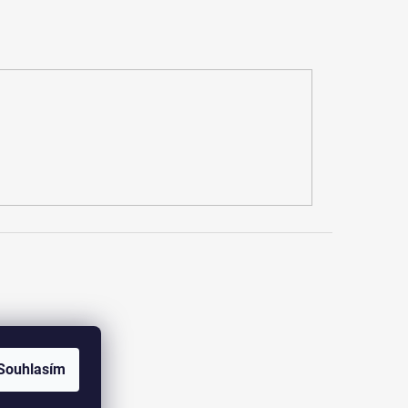
dajů
Souhlasím