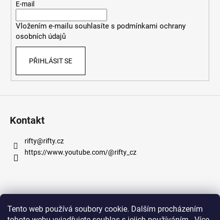
t
E-mail
í
Vložením e-mailu souhlasíte s
podmínkami ochrany
osobních údajů
PŘIHLÁSIT SE
Kontakt
rifty
@
rifty.cz
https://www.youtube.com/@rifty_cz
Informace pro vás
Tento web používá soubory cookie. Dalším procházením
tohoto webu vyjadřujete souhlas s jejich používáním.. Více