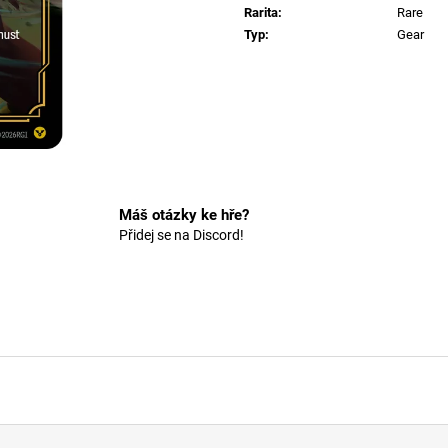
Rarita
:
Rare
Typ
:
Gear
Máš otázky ke hře?
Přidej se na Discord!