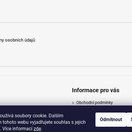
y osobních údajů
Informace pro vás
Obchodní podmínky
Podmínky ochrany osobních ú
oužívá soubory cookie. Dalším
Odmítnout
 tohoto webu vyjadřujete souhlas s jejich
. Více informací
zde
.