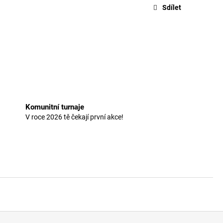
Sdílet
Komunitní turnaje
V roce 2026 tě čekají první akce!