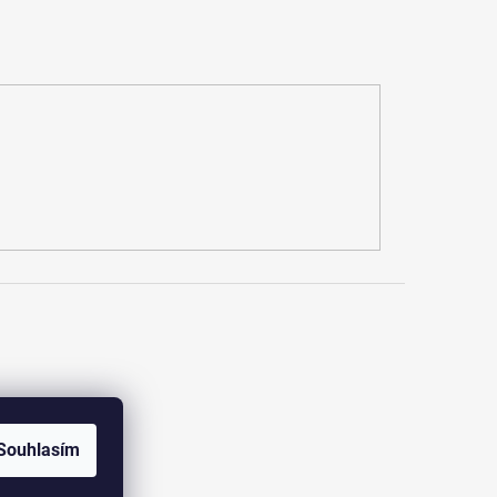
dajů
Souhlasím