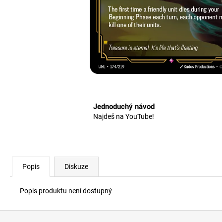
Jednoduchý návod
Najdeš na YouTube!
Popis
Diskuze
Popis produktu není dostupný
Z