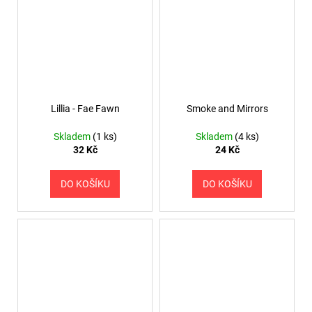
Lillia - Fae Fawn
Smoke and Mirrors
Skladem
(1 ks)
Skladem
(4 ks)
32 Kč
24 Kč
DO KOŠÍKU
DO KOŠÍKU