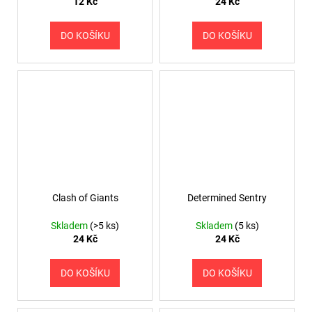
12 Kč
24 Kč
DO KOŠÍKU
DO KOŠÍKU
Clash of Giants
Determined Sentry
Skladem
(>5 ks)
Skladem
(5 ks)
24 Kč
24 Kč
DO KOŠÍKU
DO KOŠÍKU