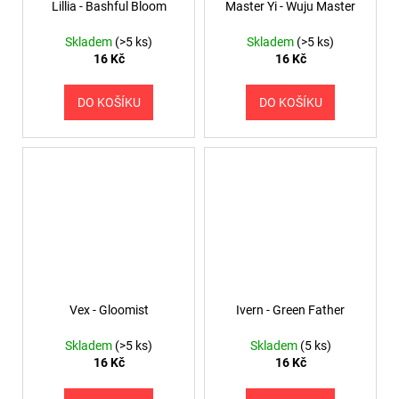
Lillia - Bashful Bloom
Master Yi - Wuju Master
Skladem
(>5 ks)
Skladem
(>5 ks)
16 Kč
16 Kč
DO KOŠÍKU
DO KOŠÍKU
Vex - Gloomist
Ivern - Green Father
Skladem
(>5 ks)
Skladem
(5 ks)
16 Kč
16 Kč