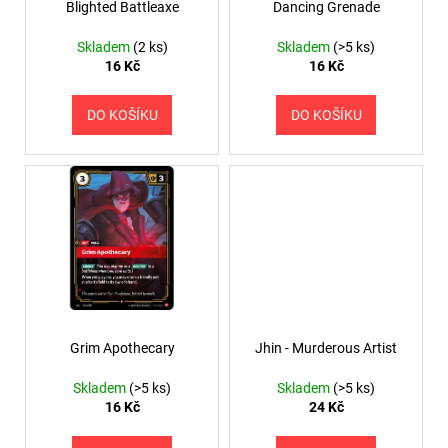
o
Blighted Battleaxe
Dancing Grenade
ů
a
d
j
Skladem
(2 ks)
Skladem
(>5 ks)
u
16 Kč
16 Kč
í
k
t
t
DO KOŠÍKU
DO KOŠÍKU
?
ů
HLEDAT
D
o
Grim Apothecary
Jhin - Murderous Artist
p
o
Skladem
(>5 ks)
Skladem
(>5 ks)
r
16 Kč
24 Kč
u