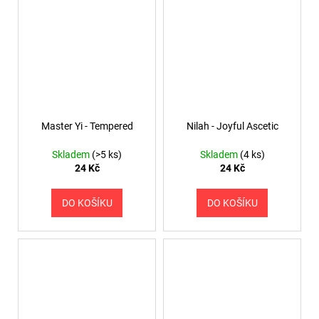
Master Yi - Tempered
Nilah - Joyful Ascetic
Skladem
(>5 ks)
Skladem
(4 ks)
24 Kč
24 Kč
DO KOŠÍKU
DO KOŠÍKU