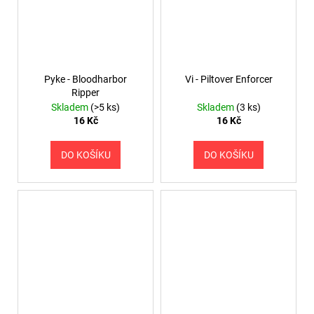
Pyke - Bloodharbor
Vi - Piltover Enforcer
Ripper
Skladem
(>5 ks)
Skladem
(3 ks)
16 Kč
16 Kč
DO KOŠÍKU
DO KOŠÍKU