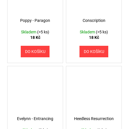
Poppy - Paragon
Conscription
Skladem
(>5 ks)
Skladem
(>5 ks)
18 Kč
18 Kč
DO KOŠÍKU
DO KOŠÍKU
Evelynn - Entrancing
Heedless Resurrection