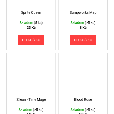
Sprite Queen
Sumpworks Map
Skladem
(5 ks)
Skladem
(>5 ks)
23 Kč
8 Kč
DO KOŠÍKU
DO KOŠÍKU
Zilean - Time Mage
Blood Rose
Skladem
(>5 ks)
Skladem
(>5 ks)