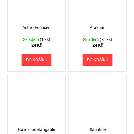
Ashe - Focused
Atakhan
Skladem
(1 ks)
Skladem
(>5 ks)
24 Kč
24 Kč
DO KOŠÍKU
DO KOŠÍKU
Galio - Indefatigable
Sacrifice