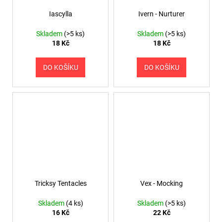
Iascylla
Ivern - Nurturer
Skladem
(>5 ks)
Skladem
(>5 ks)
18 Kč
18 Kč
DO KOŠÍKU
DO KOŠÍKU
Tricksy Tentacles
Vex - Mocking
Skladem
(4 ks)
Skladem
(>5 ks)
16 Kč
22 Kč