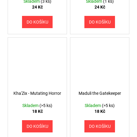
Skladem
(3 ks)
Skladem
(1 ks)
24 Kč
24 Kč
DO KOŠÍKU
DO KOŠÍKU
Kha'Zix - Mutating Horror
Maduli the Gatekeeper
Skladem
(>5 ks)
Skladem
(>5 ks)
18 Kč
18 Kč
DO KOŠÍKU
DO KOŠÍKU