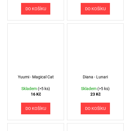
DO KOŠÍKU
DO KOŠÍKU
Yuumi - Magical Cat
Diana - Lunari
Skladem
(>5 ks)
Skladem
(>5 ks)
16 Kč
23 Kč
DO KOŠÍKU
DO KOŠÍKU