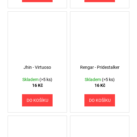
Jhin - Virtuoso
Rengar - Pridestalker
Skladem
(>5 ks)
Skladem
(>5 ks)
16 Kč
16 Kč
DO KOŠÍKU
DO KOŠÍKU