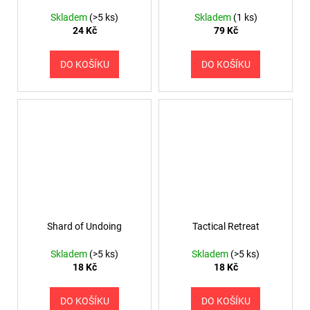
Skladem
(>5 ks)
Skladem
(1 ks)
24 Kč
79 Kč
DO KOŠÍKU
DO KOŠÍKU
Shard of Undoing
Tactical Retreat
Skladem
(>5 ks)
Skladem
(>5 ks)
18 Kč
18 Kč
DO KOŠÍKU
DO KOŠÍKU