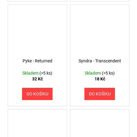
Pyke - Returned
Syndra - Transcendent
Skladem
(>5 ks)
Skladem
(>5 ks)
32 Kč
18 Kč
DO KOŠÍKU
DO KOŠÍKU