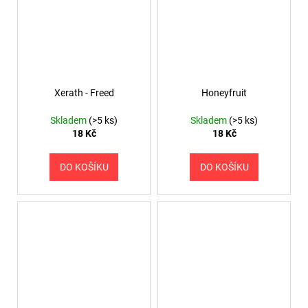
Xerath - Freed
Honeyfruit
Skladem
(>5 ks)
Skladem
(>5 ks)
18 Kč
18 Kč
DO KOŠÍKU
DO KOŠÍKU