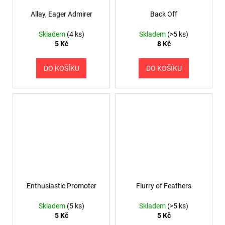
Allay, Eager Admirer
Back Off
Skladem
(4 ks)
Skladem
(>5 ks)
5 Kč
8 Kč
DO KOŠÍKU
DO KOŠÍKU
Enthusiastic Promoter
Flurry of Feathers
Skladem
(5 ks)
Skladem
(>5 ks)
5 Kč
5 Kč