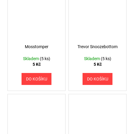
Mosstomper
Trevor Snoozebottom
Skladem
(5 ks)
Skladem
(5 ks)
5 Kč
5 Kč
DO KOŠÍKU
DO KOŠÍKU