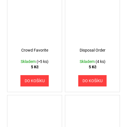
Crowd Favorite
Disposal Order
Skladem
(>5 ks)
Skladem
(4 ks)
5 Kč
5 Kč
DO KOŠÍKU
DO KOŠÍKU