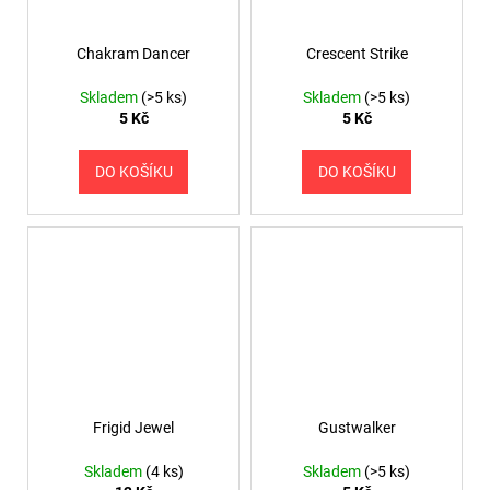
Chakram Dancer
Crescent Strike
Skladem
(>5 ks)
Skladem
(>5 ks)
5 Kč
5 Kč
DO KOŠÍKU
DO KOŠÍKU
Frigid Jewel
Gustwalker
Skladem
(4 ks)
Skladem
(>5 ks)