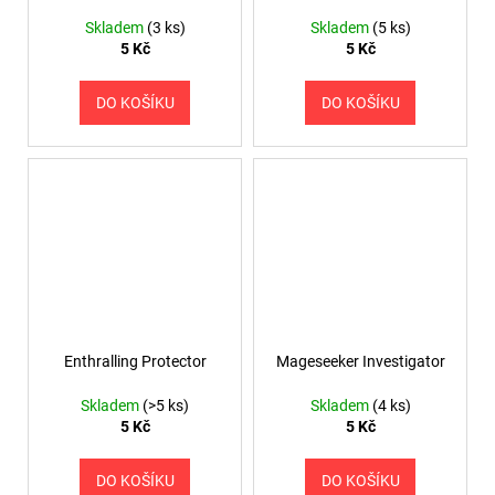
Skladem
(3 ks)
Skladem
(5 ks)
5 Kč
5 Kč
DO KOŠÍKU
DO KOŠÍKU
Enthralling Protector
Mageseeker Investigator
Skladem
(>5 ks)
Skladem
(4 ks)
5 Kč
5 Kč
DO KOŠÍKU
DO KOŠÍKU