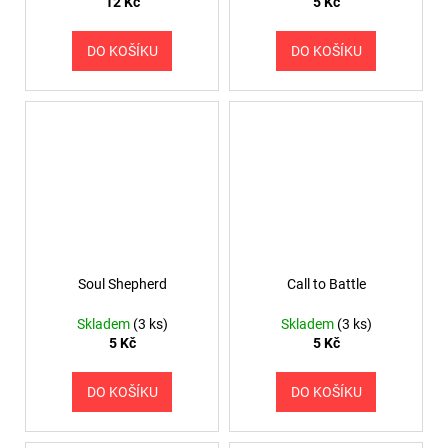
12 Kč
5 Kč
DO KOŠÍKU
DO KOŠÍKU
Soul Shepherd
Call to Battle
Skladem
(3 ks)
Skladem
(3 ks)
5 Kč
5 Kč
DO KOŠÍKU
DO KOŠÍKU