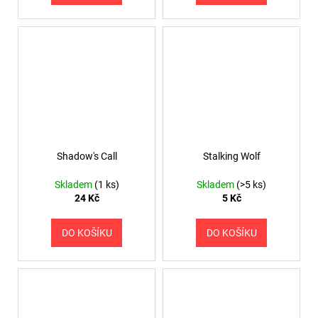
Shadow's Call
Stalking Wolf
Skladem
(1 ks)
Skladem
(>5 ks)
24 Kč
5 Kč
DO KOŠÍKU
DO KOŠÍKU