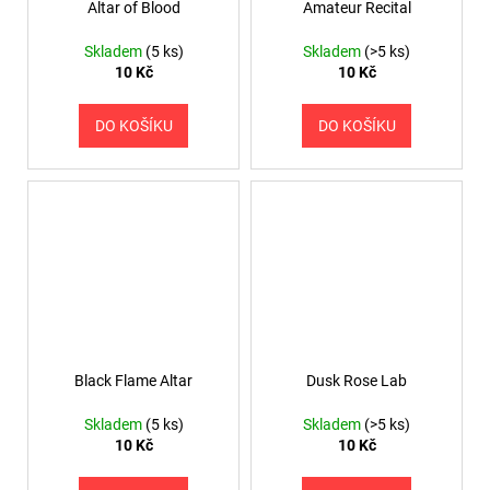
Altar of Blood
Amateur Recital
Skladem
(5 ks)
Skladem
(>5 ks)
10 Kč
10 Kč
DO KOŠÍKU
DO KOŠÍKU
Black Flame Altar
Dusk Rose Lab
Skladem
(5 ks)
Skladem
(>5 ks)
10 Kč
10 Kč