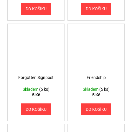
DO KOŠÍKU
DO KOŠÍKU
Forgotten Signpost
Friendship
Skladem
(5 ks)
Skladem
(5 ks)
5 Kč
5 Kč
DO KOŠÍKU
DO KOŠÍKU