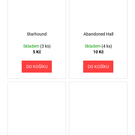
Starhound
Abandoned Hall
Skladem
(3 ks)
Skladem
(4 ks)
5 Kč
10 Kč
DO KOŠÍKU
DO KOŠÍKU