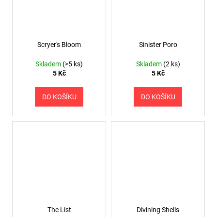
Scryer's Bloom
Sinister Poro
Skladem
(>5 ks)
Skladem
(2 ks)
5 Kč
5 Kč
DO KOŠÍKU
DO KOŠÍKU
The List
Divining Shells