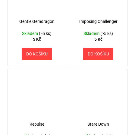
Gentle Gemdragon
Imposing Challenger
Skladem
(>5 ks)
Skladem
(>5 ks)
5 Kč
5 Kč
DO KOŠÍKU
DO KOŠÍKU
Repulse
Stare Down