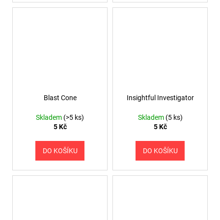
Blast Cone
Insightful Investigator
Skladem
(>5 ks)
Skladem
(5 ks)
5 Kč
5 Kč
DO KOŠÍKU
DO KOŠÍKU